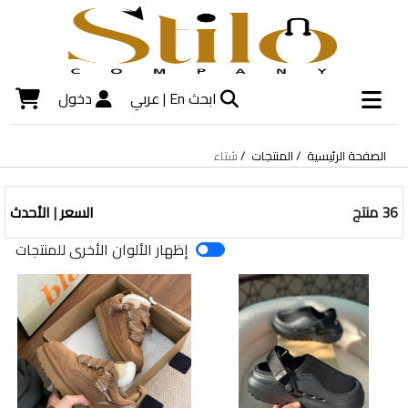
ابحث
En |
عربي
دخول
الصفحة الرئيسية
المنتجات
شتاء
36 منتج
السعر
|
الأحدث
إظهار الألوان الأخرى للمنتجات