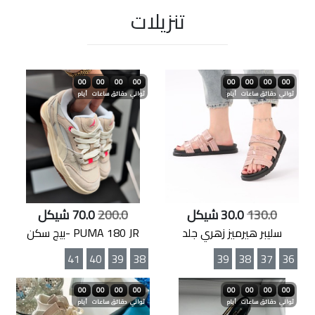
تنزيلات
00
00
00
00
00
00
00
00
ثواني
دقائق
ساعات
أيام
ثواني
دقائق
ساعات
أيام
130.0
30.0 شيكل
200.0
70.0 شيكل
سليبر هيرميز زهري جلد
PUMA 180 JR -بيج سكن
41
40
39
38
39
38
37
36
00
00
00
00
00
00
00
00
ثواني
دقائق
ساعات
أيام
ثواني
دقائق
ساعات
أيام