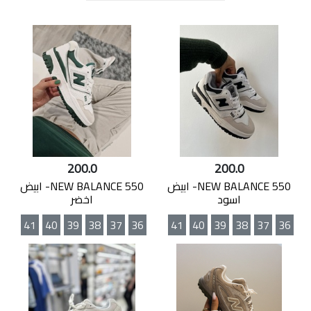
200.0
200.0
NEW BALANCE 550- ابيض
NEW BALANCE 550- ابيض
اسود
اخضر
41
40
39
38
37
36
41
40
39
38
37
36