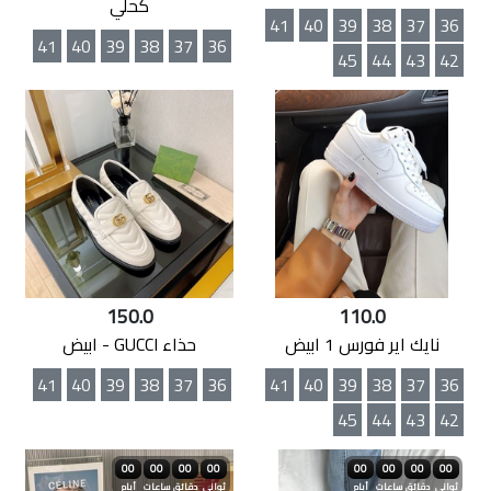
كحلي
41
40
39
38
37
36
41
40
39
38
37
36
45
44
43
42
150.0
110.0
نايك اير فورس 1 ابيض
حذاء GUCCI - ابيض
41
40
39
38
37
36
41
40
39
38
37
36
45
44
43
42
00
00
00
00
00
00
00
00
ثواني
دقائق
ساعات
أيام
ثواني
دقائق
ساعات
أيام