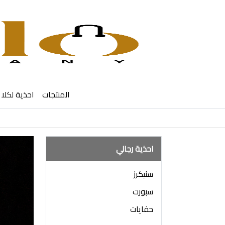
المنتجات
احذية لكلا 
احذية رجالي
سنيكرز
سبورت
حفايات