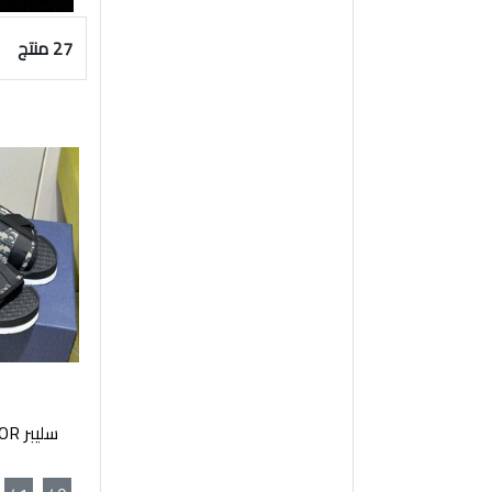
27 منتج