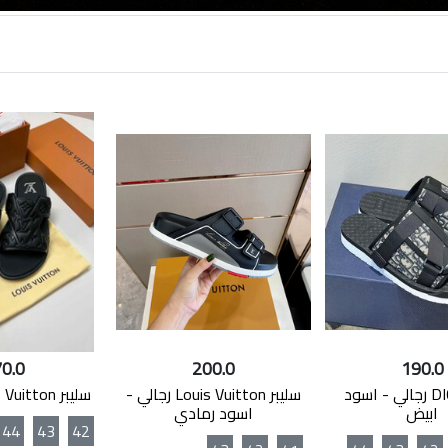
0.0
200.0
190.0
سليبر DIOR رجالي - اسود
سليبر Louis Vuitton رجالي -
سليبر Louis Vuitton - اسود
ابيض
اسود رمادي
44
43
42