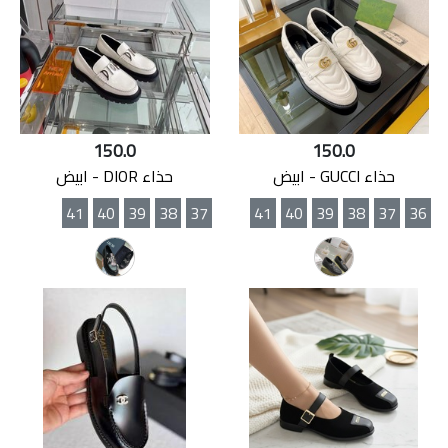
150.0
150.0
حذاء GUCCI - ابيض
حذاء DIOR - ابيض
41
40
39
38
37
41
40
39
38
37
36