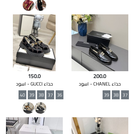
150.0
200.0
حذاء CHANEL - اسود
حذاء GUCCI - اسود
40
39
38
37
36
39
38
37