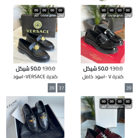
00
00
00
00
00
00
00
00
ثواني
دقائق
ساعات
أيام
ثواني
دقائق
ساعات
أيام
130.0
50.0 شيكل
130.0
50.0 شيكل
كندرة V -اسود كامل
كندرة VERSACE-اسود
39
37
39
00
00
00
00
ثواني
دقائق
ساعات
أيام