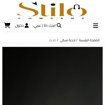
ابحث
En |
عربي
دخول
الصفحة الرئيسية
احذية نسائي
كندرة