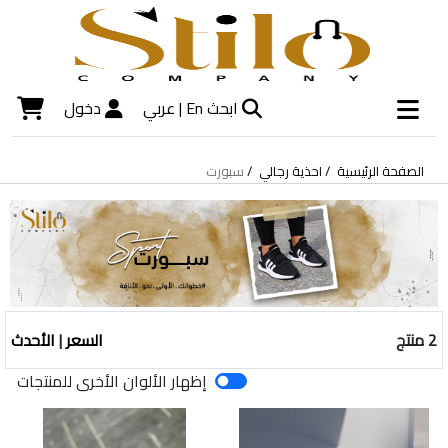
ابحث
En |
عربي
دخول
الصفحة الرئيسية
احذية رجالي
سبورت
2 منتج
السعر
|
الأحدث
إظهار الألوان الأخرى للمنتجات