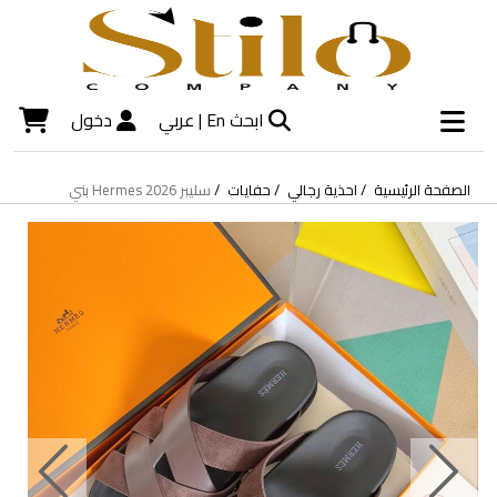
ابحث
En |
عربي
دخول
الصفحة الرئيسية
احذية رجالي
حفايات
سليبر Hermes 2026 بني
Next
Previous