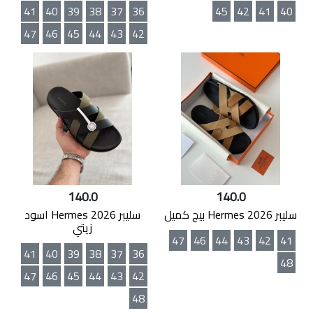
41
40
39
38
37
36
45
42
41
40
47
46
45
44
43
42
140.0
140.0
سليبر Hermes 2026 بيج كميل
سليبر Hermes 2026 اسود
زيتي
47
46
44
43
42
41
41
40
39
38
37
36
48
47
46
45
44
43
42
48