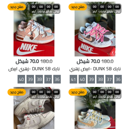
منتج جديد
منتج جديد
00
00
00
00
00
00
00
00
ثواني
دقائق
ساعات
أيام
ثواني
دقائق
ساعات
أيام
180.0
70.0 شيكل
180.0
70.0 شيكل
نايك DUNK SB -ابيض زهري
نايك DUNK SB -زهري ابيض
40
39
38
37
36
41
40
39
38
37
36
منتج جديد
منتج جديد
00
00
00
00
00
00
00
00
ثواني
دقائق
ساعات
أيام
ثواني
دقائق
ساعات
أيام