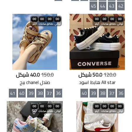
45
44
43
42
00
00
00
00
00
00
00
00
ثواني
دقائق
ساعات
أيام
ثواني
دقائق
ساعات
أيام
120.0
50.0 شيكل
150.0
40.0 شيكل
All star هابط اسود
صندل chanel بيج
41
40
39
38
37
36
40
39
38
37
36
00
00
00
00
00
00
00
00
ثواني
دقائق
ساعات
أيام
ثواني
دقائق
ساعات
أيام