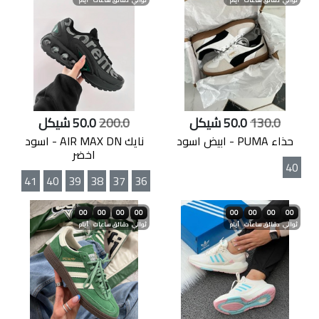
ثواني
دقائق
ساعات
أيام
ثواني
دقائق
ساعات
أيام
130.0
50.0 شيكل
200.0
50.0 شيكل
حذاء PUMA - ابيض اسود
نايك AIR MAX DN - اسود
اخضر
40
41
40
39
38
37
36
00
00
00
00
00
00
00
00
ثواني
دقائق
ساعات
أيام
ثواني
دقائق
ساعات
أيام