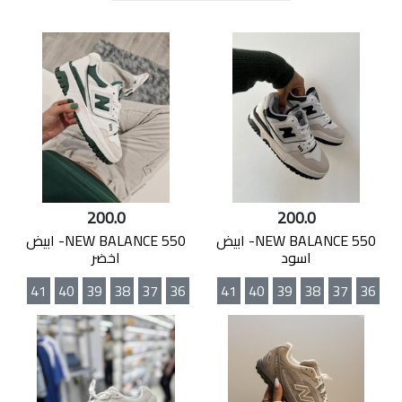
200.0
200.0
NEW BALANCE 550- ابيض
NEW BALANCE 550- ابيض
اسود
اخضر
41
40
39
38
37
36
41
40
39
38
37
36