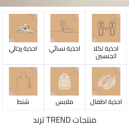
احذية لكلا
احذية نسائي
احذية رجالي
الجنسين
احذية اطفال
ملابس
شنط
منتجات TREND ترند