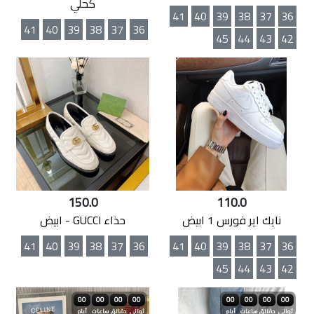
كحلي
41
40
39
38
37
36
41
40
39
38
37
36
45
44
43
42
150.0
110.0
نايك اير فورس 1 ابيض
حذاء GUCCI - ابيض
41
40
39
38
37
36
41
40
39
38
37
36
45
44
43
42
00
00
00
00
00
00
00
00
ثواني
دقائق
ساعات
أيام
ثواني
دقائق
ساعات
أيام