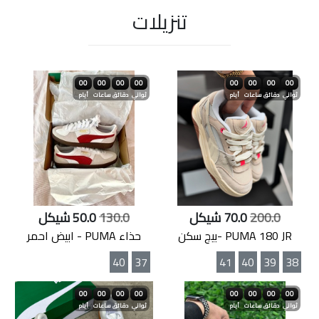
تنزيلات
00
00
00
00
00
00
00
00
ثواني
دقائق
ساعات
أيام
ثواني
دقائق
ساعات
أيام
200.0
70.0 شيكل
130.0
50.0 شيكل
PUMA 180 JR -بيج سكن
حذاء PUMA - ابيض احمر
40
37
41
40
39
38
00
00
00
00
00
00
00
00
ثواني
دقائق
ساعات
أيام
ثواني
دقائق
ساعات
أيام