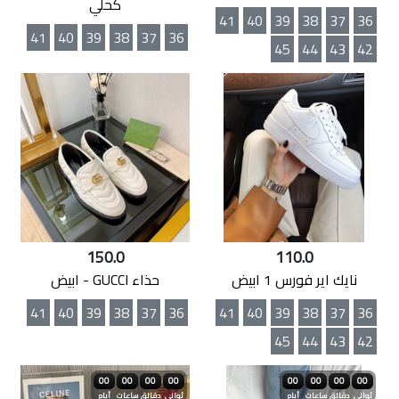
كحلي
41
40
39
38
37
36
41
40
39
38
37
36
45
44
43
42
150.0
110.0
نايك اير فورس 1 ابيض
حذاء GUCCI - ابيض
41
40
39
38
37
36
41
40
39
38
37
36
45
44
43
42
00
00
00
00
00
00
00
00
ثواني
دقائق
ساعات
أيام
ثواني
دقائق
ساعات
أيام