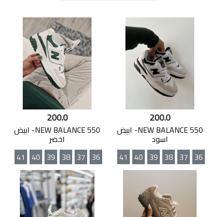
200.0
200.0
NEW BALANCE 550- ابيض
NEW BALANCE 550- ابيض
اسود
اخضر
41
40
39
38
37
36
41
40
39
38
37
36