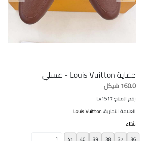
حفاية Louis Vuitton - عسلي
160.0
شيكل
رقم المنتج: Lv1517
العلامة التجارية:
Louis Vuitton
شتاء
41
40
39
38
37
36