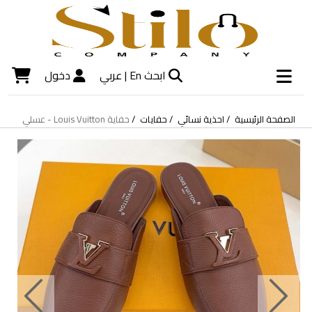
ابحث
En |
عربي
دخول
الصفحة الرئيسية
احذية نسائي
حفايات
حفاية Louis Vuitton - عسلي
Next
Previous