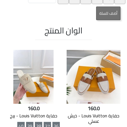
الوان المنتج
160.0
160.0
حفاية Louis Vuitton - خيش
حفاية Louis Vuitton - بيج
عسلي
40
39
38
37
36