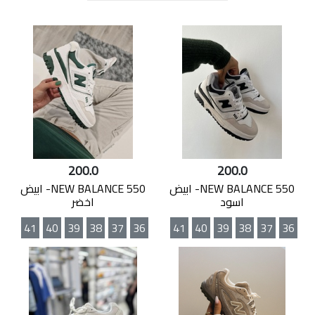
200.0
200.0
NEW BALANCE 550- ابيض
NEW BALANCE 550- ابيض
اسود
اخضر
41
40
39
38
37
36
41
40
39
38
37
36