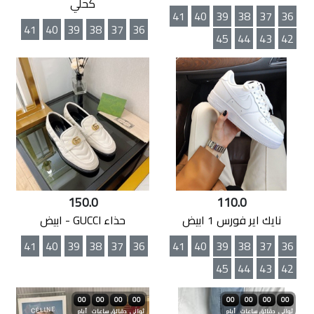
كحلي
41
40
39
38
37
36
41
40
39
38
37
36
45
44
43
42
150.0
110.0
نايك اير فورس 1 ابيض
حذاء GUCCI - ابيض
41
40
39
38
37
36
41
40
39
38
37
36
45
44
43
42
00
00
00
00
00
00
00
00
ثواني
دقائق
ساعات
أيام
ثواني
دقائق
ساعات
أيام