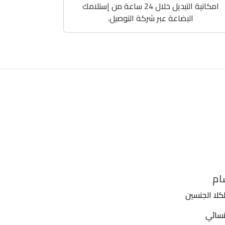
امكانية التبديل خلال 24 ساعة من إستلامك
البضاعة عبر شركة التوصيل.
ام
كلا الجنسين
نسائي