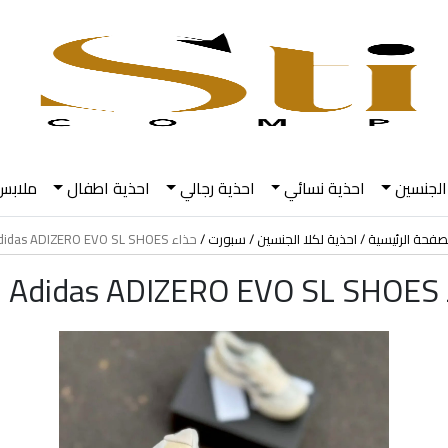
الجنسين
احذية نسائي
احذية رجالي
احذية اطفال
ملابس
صفحة الرئيسية
احذية لكلا الجنسين
سبورت
حذاء Adidas ADIZERO EVO SL SHOES - بيج
- بيج