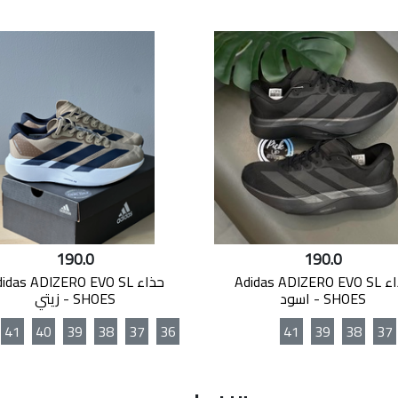
190.0
190.0
حذاء Adidas ADIZERO EVO SL
حذاء idas ADIZERO EVO SL
SHOES - اسود
SHOES - زيتي
41
40
39
38
37
36
41
39
38
37