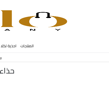
المنتجات
احذية لكلا 
ال
حذاء Adidas ADIZERO EVO SL SHOES 