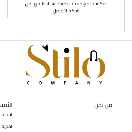
امكانية دفع قيمة الطلبية عند استلامها من
شركة التوصيل
من نحن
الأقس
احذية ل
احذية 