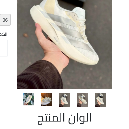
36
الكم
الوان المنتج