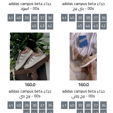
حذاء adidas campus beta
حذاء adidas campus beta
00s - بني بيج
00s - اسود
41
40
39
38
37
36
41
40
39
38
37
36
45
43
42
45
44
43
42
160.0
160.0
حذاء adidas campus beta
حذاء adidas campus beta
00s - بيج رملي
00s - بيج بني
41
40
39
38
37
36
41
40
39
38
37
36