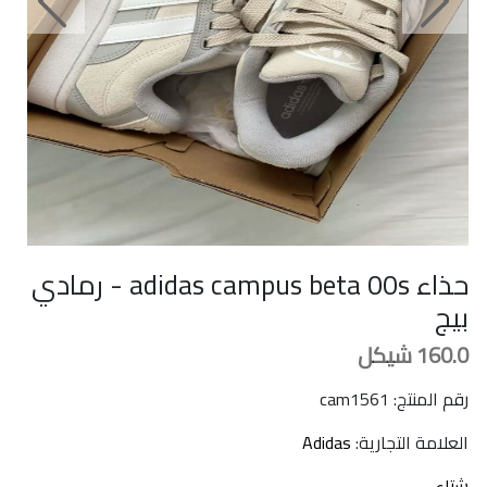
Next
Previous
حذاء adidas campus beta 00s - رمادي
بيج
160.0
شيكل
رقم المنتج: cam1561
العلامة التجارية:
Adidas
شتاء