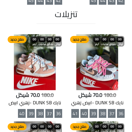
45
44
43
42
45
44
43
42
تنزيلات
منتج جديد
منتج جديد
00
00
00
00
00
00
00
00
ثواني
دقائق
ساعات
أيام
ثواني
دقائق
ساعات
أيام
180.0
70.0 شيكل
180.0
70.0 شيكل
نايك DUNK SB -ابيض زهري
نايك DUNK SB -زهري ابيض
40
39
38
37
36
41
40
39
38
37
36
منتج جديد
منتج جديد
00
00
00
00
00
00
00
00
ثواني
دقائق
ساعات
أيام
ثواني
دقائق
ساعات
أيام