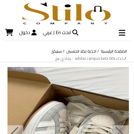
ابحث
En |
عربي
دخول
الصفحة الرئيسية
احذية لكلا الجنسين
سنيكرز
حذاء adidas campus beta 00s - رمادي بيج